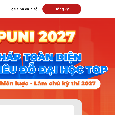
Học sinh chia sẻ
Đăng ký