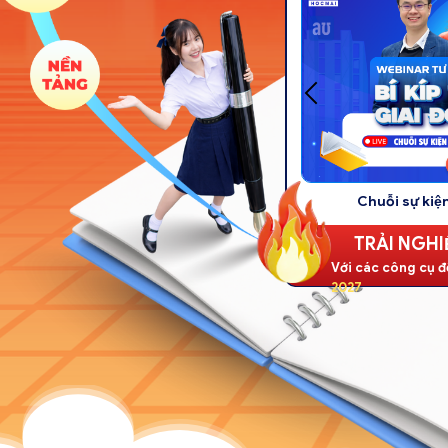
Công cụ
TRẢI NGHI
Với các công cụ đô
2027