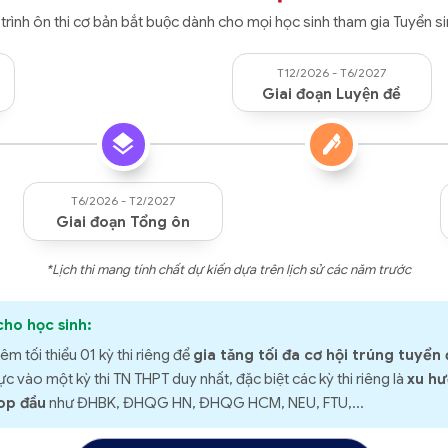
ộ trình ôn thi cơ bản bắt buộc dành cho mọi học sinh tham gia Tuyển 
T12/2026 - T6/2027
Giai đoạn Luyện đề
T6/2026 - T2/2027
Giai đoạn Tổng ôn
*Lịch thi mang tính chất dự kiến dựa trên lịch sử các năm trước
cho học sinh:
 tối thiểu 01 kỳ thi riêng để
gia tăng tối đa cơ hội trúng tuyển 
 vào một kỳ thi TN THPT duy nhất, đặc biệt các kỳ thi riêng là
xu hươ
op đầu
như ĐHBK, ĐHQG HN, ĐHQG HCM, NEU, FTU,...