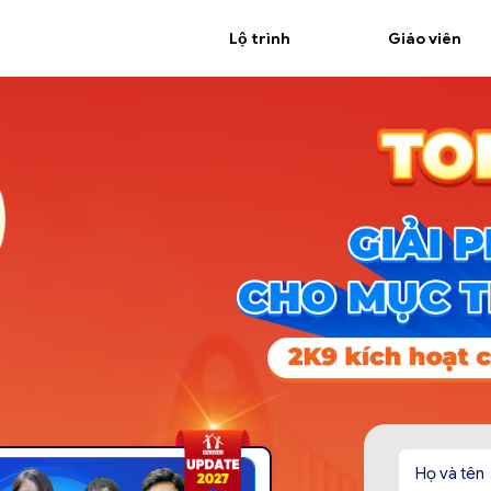
Lộ trình
Giáo viên