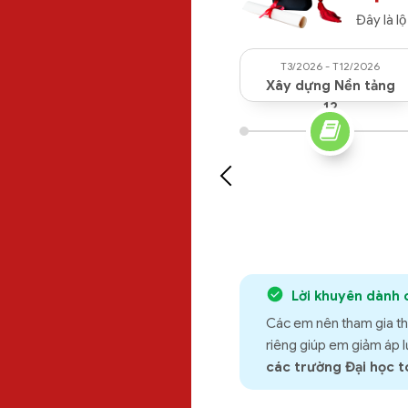
Đây là l
T3/2026 - T12/2026
Xây dựng Nền tảng
12
Lời khuyên dành 
Các em nên tham gia thêm
riêng giúp em giảm áp lực
các trường Đại học t