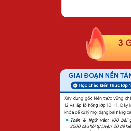
3 
GIAI ĐOẠN NỀN TA
Học chắc kiến thức lớp 
Xây dựng gốc kiến thức vững ch
12 và lấp lỗ hổng lớp 10, 11. Đây l
khóa để xử lý mọi dạng bài nâng c
Toán & Ngữ văn:
100 bài g
2500 câu hỏi tự luyện, 20 đề ki