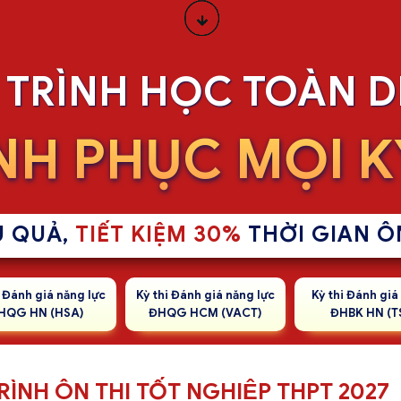
̣ TRÌNH HỌC TOÀN D
H PHỤC MỌI KY
U QUẢ,
TIẾT KIỆM 30%
THỜI GIAN Ô
i Đánh giá năng lực
Kỳ thi Đánh giá năng lực
Kỳ thi Đánh gia
HQG HN (HSA)
ĐHQG HCM (VACT)
ĐHBK HN (T
TRÌNH ÔN THI TỐT NGHIỆP THPT 2027