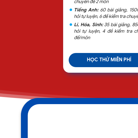
chuyên đề 2 môn
Tiếng Anh:
60 bài giảng, 150
hỏi tự luyện, 6 đề kiểm tra chuy
Lí, Hóa, Sinh:
35 bài giảng, 85
hỏi tự luyện, 4 đề kiểm tra c
đề/môn
HỌC THỬ MIỄN PHÍ